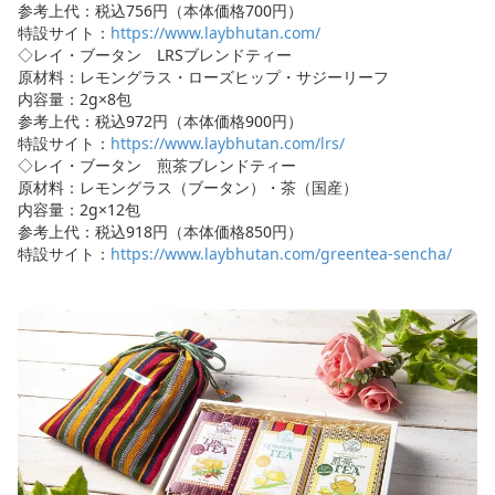
参考上代：税込756円（本体価格700円）
特設サイト：
https://www.laybhutan.com/
◇レイ・ブータン LRSブレンドティー
原材料：レモングラス・ローズヒップ・サジーリーフ
内容量：2g×8包
参考上代：税込972円（本体価格900円）
特設サイト：
https://www.laybhutan.com/lrs/
◇レイ・ブータン 煎茶ブレンドティー
原材料：レモングラス（ブータン）・茶（国産）
内容量：2g×12包
参考上代：税込918円（本体価格850円）
特設サイト：
https://www.laybhutan.com/greentea-sencha/