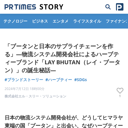
テクノロジー
ビジネス
エンタメ
ライフスタイル
ファイナン
「ブータンと日本のサプライチェーンを作
る」―物流システム開発会社によるハーブテ
ィーブランド「LAY BHUTAN（レイ・ブータ
ン）」の誕生秘話―
#ブランドストーリー
#ハーブティー
#SDGs
2024年7月12日 18時00分
株式会社エル・スリー・ソリューション
1
日本の物流システム開発会社が、どうしてヒマラヤ
東端の国「ブータン」と出会い、なぜハーブティー