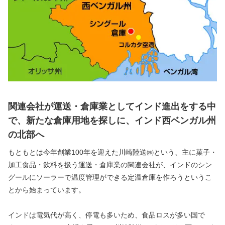
関連会社が運送・倉庫業としてインド進出をする中
で、
新たな倉庫用地を探しに、インド西ベンガル州
の北部へ
もともとは今年創業100年を迎えた川崎陸送㈱という、主に菓子・
加工食品・飲料を扱う運送・倉庫業の関連会社が、インドのシン
グールにソーラーで温度管理ができる定温倉庫を作ろうというこ
とから始まっています。
インドは電気代が高く、停電も多いため、食品ロスが多い国で