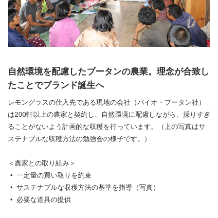
自然環境を配慮したブータンの農業。理念が合致し
たことでブランド誕生へ
レモングラスの仕入先である現地の会社（バイオ・ブータン社）
は200軒以上の農家と契約し、自然環境に配慮しながら、採りすぎ
ることがないよう計画的な収穫を行っています。（上の写真はサ
ステナブルな収穫方法の勉強会の様子です。）
＜農家との取り組み＞
一定量の買い取りを約束
サステナブルな収穫方法の基準を指導（写真）
必要な道具の提供