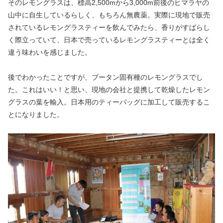
そのレモングラスは、標高2,500mから3,000m前後のヒマラヤの
山中に自生しているらしく、もちろん無農薬。実際に現地で販売
されているレモングラスティーを飲んでみたら、香りがすばらし
く際立っていて、日本で売っているレモングラスティーとは全く
違う味わいを感じました。
後でわかったことですが、ブータン固有種のレモングラスでし
た。これはいい！と思い、現地の会社と提携して乾燥したレモン
グラスの葉を輸入。日本用のティーバッグに加工して販売するこ
とになりました。