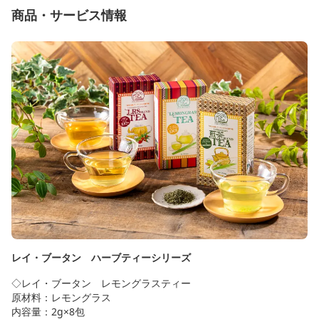
商品・サービス情報
レイ・ブータン ハーブティーシリーズ
◇レイ・ブータン レモングラスティー
原材料：レモングラス
内容量：2g×8包