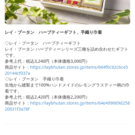
レイ・ブータン ハーブティーギフト、手織り巾着
◇レイ・ブータン ハーブティーギフト
レイ・ブータン ハーブティーシリーズ三種を詰め合わせたギフト
です。
参考上代：税込3,240円（本体価格3,000円）
商品サイト：
https://laybhutan.stores.jp/items/664f0c92cbce5
20144cf037a
◇レイ・ブータン 手織り巾着
生地から縫製まで100%ハンドメイドのレモングラスティー柄の巾
着です。
参考上代：税込2,420円（本体価格2,200円）
商品サイト：
https://laybhutan.stores.jp/items/64e499669d258
20031f3a78f