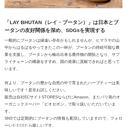
「LAY BHUTAN（レイ・ブータン）」は日本とブ
ータンの友好関係を深め、SDGsを実現する
一般的にブータンは縁遠い存在かもしれませんが、ヒマラヤの山
中からはるばるやってきたこの一杯が、ブータンの持続可能な農
業を支援し、ブータンから輸出出来る農作物の開拓となり、サプ
ライチェーンの構築をすすめ、国の発展に貢献できればと思って
います。
何より、ブータンの豊かな自然の中で育まれたハーブティーは美
味しいです！是非お試しください。
販売は自社ECサイトSTORESならびにAmazon、またパリ発のオ
ーガニックスーパー「ビオセボン」で取り扱いいただいていま
す。
SNSでは定期的にブータンの情報も配信していますので、フォロ
ーいただけたら嬉しいです。