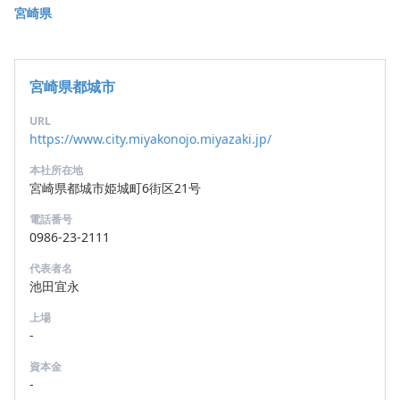
宮崎県
宮崎県都城市
URL
https://www.city.miyakonojo.miyazaki.jp/
本社所在地
宮崎県都城市姫城町6街区21号
電話番号
0986-23-2111
代表者名
池田宜永
上場
-
資本金
-