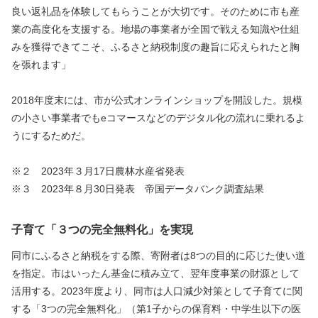
良い返礼品を体験してもらうことが大切です。そのために市も産
業の高度化を支援する。地場の事業者が全国で戦える知識や仕組
みを獲得できてこそ、ふるさと納税制度の趣旨に応えられたと胸
を張れます」
2018年度末には、市が公式オンラインショップを開設した。規模
の小さい事業者でもeコマースなどのデジタル化の流れに乗れるよ
うにするためだ。
※２　2023年３月17日農林水産省発表
※３　2023年８月30日発表　帝国データバンク調査結果
子育て「３つの完全無料化」を実現
同市にふるさと納税をする際、寄附者は8つの目的に応じた使い道
を指定。市はいったん基金に積み立て、翌年度事業の財源として
活用する。2023年度より、同市は人口減少対策として子育てに関
する「3つの完全無料化」（第1子からの保育料・中学生以下の医