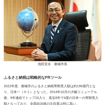
池田宜永　都城市長
ふるさと納税は戦略的なPRツール
2022年度、都城市のふるさと納税寄附受入額は約196億円とな
り、日本一（※１）となった。2014年10月の大幅リニューアル
後、9年連続でトップ10入り、直近8年で4度の日本一の寄附受入
額となっており、全国自治体の注目度は特に高い。