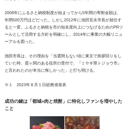
2008年にふるさと納税制度が始まってから5年間の寄附金額は、
年間500万円ほどだった。しかし2012年に池田宜永市長が就任す
ると一変。ふるさと納税を市の知名度向上につなげるためのPRツ
ールとして活用する方針を明確にし、2014年に事業の大幅リニュ
ーアルを図った。
池田市長は、その理由を「当選間もない頃に東京で挨拶回りをし
ていた時、霞ヶ関のある役所の受付で、『ミヤギ県トジョウ市』
と言われたのが本当に悔しかった」と打ち明ける。
※１　2023年８月１日総務省発表
成功の鍵は「都城=肉と焼酎」に特化しファンを増やした
こと