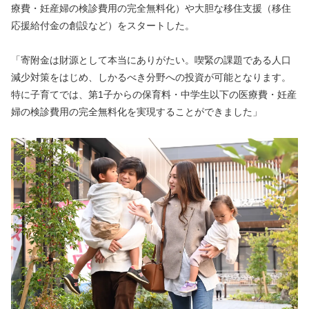
療費・妊産婦の検診費用の完全無料化）や大胆な移住支援（移住
応援給付金の創設など）をスタートした。
「寄附金は財源として本当にありがたい。喫緊の課題である人口
減少対策をはじめ、しかるべき分野への投資が可能となります。
特に子育てでは、第1子からの保育料・中学生以下の医療費・妊産
婦の検診費用の完全無料化を実現することができました」