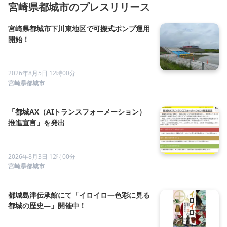
宮崎県都城市のプレスリリース
宮崎県都城市下川東地区で可搬式ポンプ運用
開始！
2026年8月5日 12時00分
宮崎県都城市
「都城AX（AIトランスフォーメーション）
推進宣言」を発出
2026年8月3日 12時00分
宮崎県都城市
都城島津伝承館にて「イロイロ―色彩に見る
都城の歴史―」開催中！