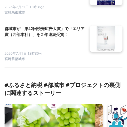
2026年7月31日 13時36分
宮崎県都城市
都城市が「第42回読売広告大賞」で「エリア
賞（西部本社）」を２年連続受賞！
2026年7月1日 13時30分
宮崎県都城市
#ふるさと納税 #都城市 #プロジェクトの裏側
に関連するストーリー