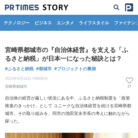
テクノロジー
ビジネス
エンタメ
ライフスタイル
ファイナン
宮崎県都城市の『自治体経営』を支える「ふ
るさと納税」が日本一になった秘訣とは？
#ふるさと納税
#都城市
#プロジェクトの裏側
2023年9月22日 10時00分
宮崎県都城市
27
自治体の経営が厳しい状況にある中、ふるさと納税制度を「政策
推進のきっかけ」として ユニークな自治体経営を続ける宮崎県都
城市。その取り組みを、同市の池田宜永市長の考えに触れながら
探った。