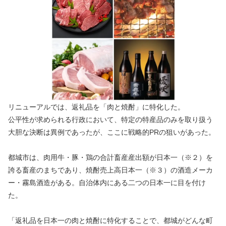
リニューアルでは、返礼品を「肉と焼酎」に特化した。 
公平性が求められる行政において、特定の特産品のみを取り扱う
大胆な決断は異例であったが、ここに戦略的PRの狙いがあった。
都城市は、肉用牛・豚・鶏の合計畜産産出額が日本一（※２）を
誇る畜産のまちであり、焼酎売上高日本一（※３）の酒造メーカ
ー・霧島酒造がある。自治体内にある二つの日本一に目を付け
た。 
「返礼品を日本一の肉と焼酎に特化することで、都城がどんな町