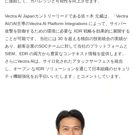
に接続して、カバレッジと可視性を向上させます。
Vectra AI Japanカントリーリードである佐々木 元威は、「Vectra 
AIのAI主導のVectra AI Platform Integrations によって、サイバー
攻撃を防御するための環境に必要な XDR 戦略を効果的に展開する
ことが可能です。 当社には 30 を超える独自の技術統合の実績が
あり、顧客企業のSOCチームに対して当社のプラットフォームと 
SIEM、EDR の両方から豊富なコンテキスト情報を提供します。
さらにVectra AIは、サイロ化されたアタックサーフェスを統合
し、オープン なXDR ソリューションを通じて日本組織のセキュリ
ティ機能強化をお手伝いいたします」とコメントしています。