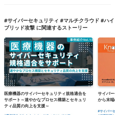
#サイバーセキュリティ #マルチクラウド #ハイ
ブリッド攻撃 に関連するストーリー
医療機器のサイバーセキュリティ規格適合を
サイバー
サポート～速やかなプロセス構築とセキュリ
から末端
ティ品質の向上を支援～
#サイバー