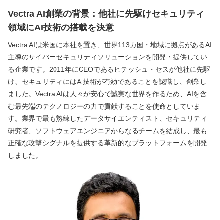
Vectra AI創業の背景：他社に先駆けセキュリティ
領域にAI技術の搭載を決意
Vectra AIは米国に本社を置き、世界113カ国・地域に拠点があるAI
主導のサイバーセキュリティソリューションを開発・提供してい
る企業です。2011年にCEOであるヒテッシュ・セスが他社に先駆
け、セキュリティにはAI技術が有効であることを認識し、創業し
ました。Vectra AIは人々が安心で誠実な世界を作るため、AIを含
む最先端のテクノロジーの力で貢献することを使命としていま
す。業界で最も熟練したデータサイエンティスト、セキュリティ
研究者、ソフトウェアエンジニアからなるチームを結成し、最も
正確な攻撃シグナルを提供する革新的なプラットフォームを開発
しました。