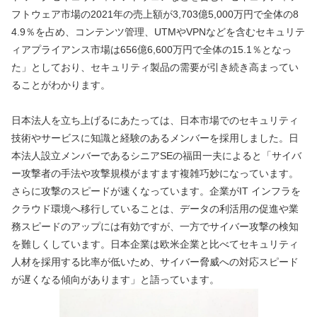
フトウェア市場の2021年の売上額が3,703億5,000万円で全体の8
4.9％を占め、コンテンツ管理、UTMやVPNなどを含むセキュリテ
ィアプライアンス市場は656億6,600万円で全体の15.1％となっ
た」としており、セキュリティ製品の需要が引き続き高まってい
ることがわかります。
日本法人を立ち上げるにあたっては、日本市場でのセキュリティ
技術やサービスに知識と経験のあるメンバーを採用しました。日
本法人設立メンバーであるシニアSEの福田一夫によると「サイバ
ー攻撃者の手法や攻撃規模がますます複雑巧妙になっています。
さらに攻撃のスピードが速くなっています。企業がIT インフラを
クラウド環境へ移行していることは、データの利活用の促進や業
務スピードのアップには有効ですが、一方でサイバー攻撃の検知
を難しくしています。日本企業は欧米企業と比べてセキュリティ
人材を採用する比率が低いため、サイバー脅威への対応スピード
が遅くなる傾向があります」と語っています。