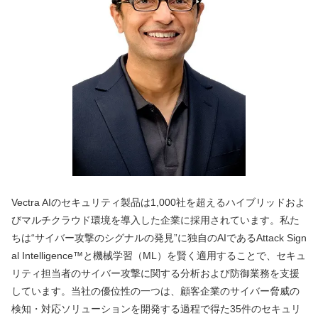
Vectra AIのセキュリティ製品は1,000社を超えるハイブリッドおよ
びマルチクラウド環境を導入した企業に採用されています。私た
ちは“サイバー攻撃のシグナルの発見”に独自のAIであるAttack Sign
al Intelligence™と機械学習（ML）を賢く適用することで、セキュ
リティ担当者のサイバー攻撃に関する分析および防御業務を支援
しています。当社の優位性の一つは、顧客企業のサイバー脅威の
検知・対応ソリューションを開発する過程で得た35件のセキュリ