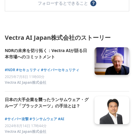
フォローするとできること
？
Vectra AI Japan株式会社のストーリー
NDRの未来を切り拓く：Vectra AIが語る日
本市場へのコミットメント
#NDR
#セキュリティ
#サイバーセキュリティ
2025年7月8日 11時00分
Vectra AI Japan株式会社
日本の大手企業を襲ったランサムウェア・グ
ループ「ブラックスーツ」の手法とは？
#サイバー攻撃
#ランサムウェア
#AI
2024年8月14日 17時44分
Vectra AI Japan株式会社