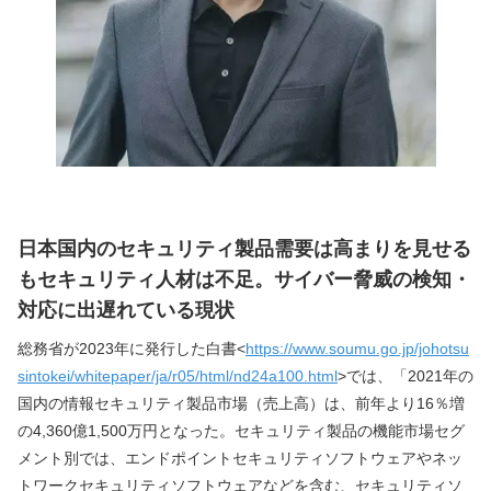
日本国内のセキュリティ製品需要は高まりを見せる
もセキュリティ人材は不足。サイバー脅威の検知・
対応に出遅れている現状
総務省が2023年に発行した白書<
https://www.soumu.go.jp/johotsu
sintokei/whitepaper/ja/r05/html/nd24a100.html
>では、「2021年の
国内の情報セキュリティ製品市場（売上高）は、前年より16％増
の4,360億1,500万円となった。セキュリティ製品の機能市場セグ
メント別では、エンドポイントセキュリティソフトウェアやネッ
トワークセキュリティソフトウェアなどを含む、セキュリティソ