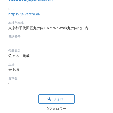
URL
https://ja.vectra.ai/
本社所在地
東京都千代田区丸の内1-6-5 WeWork丸の内北口内
電話番号
-
代表者名
佐々木 元威
上場
未上場
資本金
-
フォロー
0フォロワー