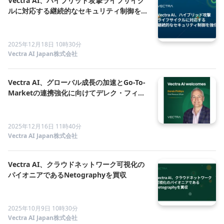
Vectra AI、ハイブリッド攻撃ライフサイク
ルに対応する継続的なセキュリティ制御を強
化
2025年12月18日 10時30分
Vectra AI Japan株式会社
Vectra AI、グローバル成長の加速とGo-To-
Marketの連携強化に向けてデレク・フィリ
ップスを最高収益責任者に任命
2025年12月16日 11時40分
Vectra AI Japan株式会社
Vectra AI、クラウドネットワーク可視化の
パイオニアであるNetographyを買収
2025年10月9日 10時30分
Vectra AI Japan株式会社