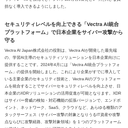
担なく導入できるようにしました。
セキュリティレベルを向上できる「Vectra AI統合
プラットフォーム」で日本企業をサイバー攻撃から
守る
Vectra AI Japan株式会社の役割は、Vectra AIが開発した最先端
の、学習AI主導のセキュリティソリューションを日本企業向けに
提供することです。2024年4月には「Vectra AI統合プラットフォ
ーム」の提供を開始しました。これにより企業がすでに導入して
いる主要企業のセキュリティ技術と、Vectra AIのプラットフォー
ムを統合することでサイバーセキュリティレベルを向上させ、日
本企業のXDRソリューションの活用促進が可能となります。XDR 
はサイバー脅威の検知・対応機能の拡張バージョンで、エンドポ
イント、ネットワーク、SaaS、クラウドなど、あらゆる種類のア
タックサーフェス（サイバー攻撃の対象となりうるIT資産や攻撃
点ならびに攻撃経路、攻撃対象領域）を 1 つのプラットフォーム