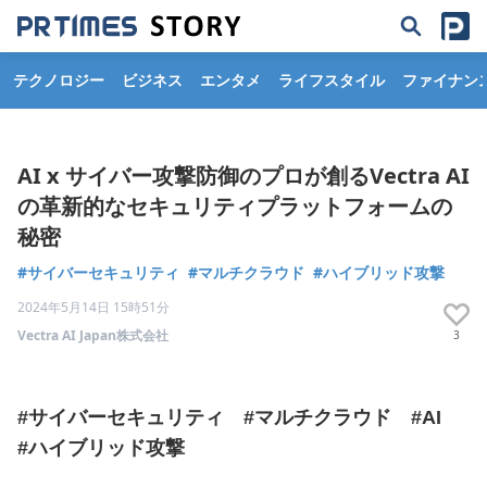
テクノロジー
ビジネス
エンタメ
ライフスタイル
ファイナン
AI x サイバー攻撃防御のプロが創るVectra AI
の革新的なセキュリティプラットフォームの
秘密
#サイバーセキュリティ
#マルチクラウド
#ハイブリッド攻撃
2024年5月14日 15時51分
Vectra AI Japan株式会社
3
#サイバーセキュリティ　#マルチクラウド　#AI 　
#ハイブリッド攻撃