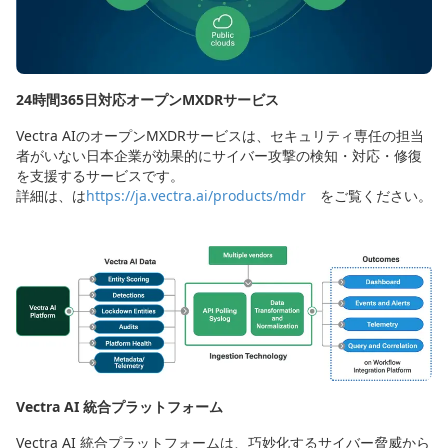
24時間365日対応オープンMXDRサービス
Vectra AIのオープンMXDRサービスは、セキュリティ専任の担当
者がいない日本企業が効果的にサイバー攻撃の検知・対応・修復
を支援するサービスです。
詳細は、は
https://ja.vectra.ai/products/mdr
をご覧ください。
Vectra AI 統合プラットフォーム
Vectra AI 統合プラットフォームは、巧妙化するサイバー脅威から