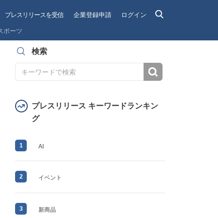
プレスリリースを受信
企業登録申請
ログイン
スポーツ
検索
検索
プレスリリース キーワードランキン
グ
1
AI
2
イベント
3
新商品