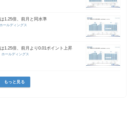
は1.25倍、前月と同水準
・ホールディングス
1.25倍、前月より0.01ポイント上昇
・ホールディングス
もっと見る