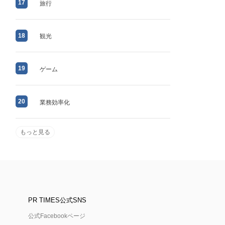
17
旅行
18
観光
19
ゲーム
20
業務効率化
もっと見る
PR TIMES公式SNS
公式Facebookページ