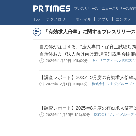
プレスリリース・ニュースリリース配信サー
Top
テクノロジー
モバイル
アプリ
エンタメ
「有効求人倍率」に関するプレスリリース
自治体が注目する、“法人専門・保育士試験対策
自治体および法人向け向け新規個別説明会開催
キャリアフィールド株式
2026年1月20日 10時00分
【調査レポート】2025年9月度の有効求人倍率は1
株式会社ツナググループ
2025年12月1日 10時00分
【調査レポート】2025年8月度の有効求人倍率は1
株式会社ツナググループ
2025年11月25日 15時30分