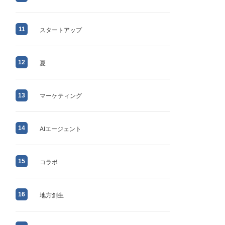
11
スタートアップ
12
夏
13
マーケティング
14
AIエージェント
15
コラボ
16
地方創生