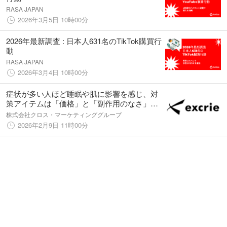
RASA JAPAN
2026年3月5日 10時00分
2026年最新調査 : 日本人631名のTikTok購買行
動
RASA JAPAN
2026年3月4日 10時00分
症状が多い人ほど睡眠や肌に影響を感じ、対
策アイテムは「価格」と「副作用のなさ」を
重視する（エクスクリエ調べ）
株式会社クロス・マーケティンググループ
2026年2月9日 11時00分