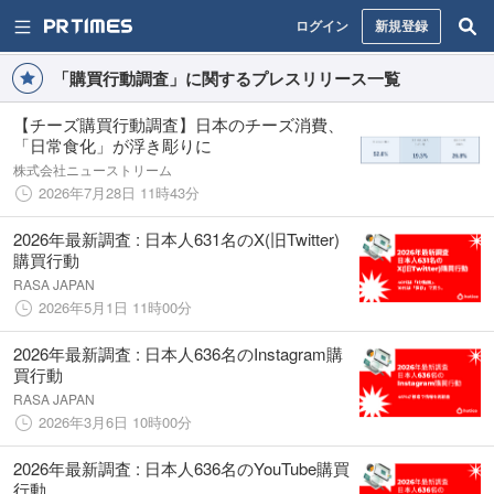
ログイン
新規登録
「購買行動調査」に関するプレスリリース一覧
【チーズ購買行動調査】日本のチーズ消費、
「日常食化」が浮き彫りに
株式会社ニューストリーム
2026年7月28日 11時43分
2026年最新調査 : 日本人631名のX(旧Twitter)
購買行動
RASA JAPAN
2026年5月1日 11時00分
2026年最新調査 : 日本人636名のInstagram購
買行動
RASA JAPAN
2026年3月6日 10時00分
2026年最新調査 : 日本人636名のYouTube購買
行動