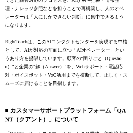
てきた顧客対応のプロセスを、AIが用件把握・情報整
理・ナレッジ参照などを担うことで再構築し、人のオペ
レーターは「人にしかできない判断」に集中できるよう
になります。
RightTouchは、このAIコンタクトセンターを実現する中核
として、AIが対応の前面に立つ「AIオペレーター」とい
うあり方を提唱しています。顧客の"困りごと（Questio
n）"と企業の"解（Answer）"を、Webサポート・電話応
対・ボイスボット・VoC活用までを横断して、正しく・ス
ムーズに届けることを目指します。
■ カスタマーサポートプラットフォーム「QA
NT（クアント）」について