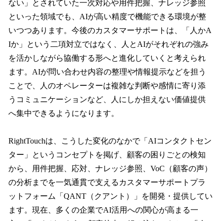
ない」とされていた一次対応や用件把握、ナレッジ参照
といった領域でも、AIが高い精度で機能できる環境が整
いつつあります。今後のカスタマーサポートは、「人かA
Iか」という二項対立ではなく、人とAIがそれぞれの強み
を活かしながら協働する形へと進化していくと考えられ
ます。AIが問い合わせ内容の整理や情報提示などを担う
ことで、人のオペレーターは複雑な判断や感情に寄り添
うコミュニケーションなど、人にしか担えない価値提供
へ集中できるようになります。
RightTouchは、こうした変化のなかで「AIコンタクトセン
ター」というコンセプトを掲げ、顧客の困りごとの検知
から、用件把握、応対、ナレッジ参照、VoC（顧客の声）
の分析までを一気通貫で支えるカスタマーサポートプラ
ットフォーム「QANT（クアント）」を開発・提供してい
ます。現在、多くの企業でAI活用への関心が高まる一