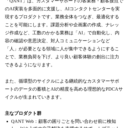
「QANT」は、カスタマーサポートの各業務・顧客接点で
のAI実装を多面的に支援し、AIコンタクトセンターを実
現するプロダクトです。業務全体をつなぎ、最適化する
ことを可能にします。課題分析や企画案の作成、ナレッ
ジ作成など、工数のかかる業務は「AI」で自動化し、内
容の確認や意思決定、対人コミュニケーションなど
「人」が必要となる領域に人が集中できるようにするこ
とで、業務負荷を下げ、より良い顧客体験の創出に注力
できるようになります。
また、循環型のサイクルによる継続的なカスタマーサポ
ートのデータの蓄積とAIの精度を高める理想的なPDCAサ
イクルが生まれていきます。
主なプロダクト群
QANT Web：顧客の困りごとを問い合わせ前に検知