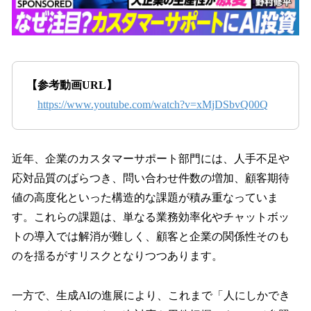
【参考動画URL】
https://www.youtube.com/watch?v=xMjDSbvQ00Q
近年、企業のカスタマーサポート部門には、人手不足や
応対品質のばらつき、問い合わせ件数の増加、顧客期待
値の高度化といった構造的な課題が積み重なっていま
す。これらの課題は、単なる業務効率化やチャットボッ
トの導入では解消が難しく、顧客と企業の関係性そのも
のを揺るがすリスクとなりつつあります。
一方で、生成AIの進展により、これまで「人にしかでき