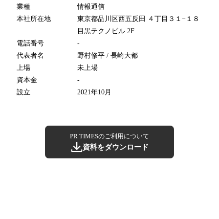
業種
情報通信
本社所在地
東京都品川区西五反田 ４丁目３１−１８
目黒テクノビル 2F
電話番号
-
代表者名
野村修平 / 長崎大都
上場
未上場
資本金
-
設立
2021年10月
PR TIMESのご利用について
資料をダウンロード