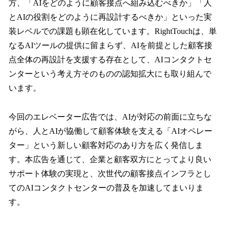
方、「AIをどのように顧客接点へ組み込むべきか」「人
とAIの役割をどのように再設計するべきか」といった実
装レベルでの課題も顕在化しています。RightTouchは、単
なるAIツールの提供に留まらず、AIを前提とした顧客接
点全体の再設計を支援する存在として、AIコンタクトセ
ンターという考え方そのものの認知拡大にも取り組んで
います。
今回のエレベーター広告では、AIが対応の前面に立ちな
がら、人とAIが協働して顧客体験を支える「AIオペレー
ター」という新しい顧客対応のあり方を広く発信しま
す。本広告を通じて、企業と顧客双方にとってより良い
サポート体験の実現と、次世代の顧客接点インフラとし
てのAIコンタクトセンターの普及を加速してまいりま
す。