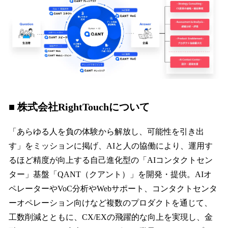
■ 株式会社RightTouchについて
「あらゆる人を負の体験から解放し、可能性を引き出
す」をミッションに掲げ、AIと人の協働により、運用す
るほど精度が向上する自己進化型の「AIコンタクトセン
ター」基盤「QANT（クアント）」を開発・提供。AIオ
ペレーターやVoC分析やWebサポート、コンタクトセンタ
ーオペレーション向けなど複数のプロダクトを通じて、
工数削減とともに、CX/EXの飛躍的な向上を実現し、金