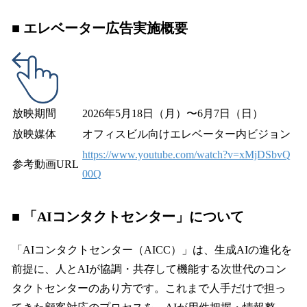
■ エレベーター広告実施概要
放映期間
2026年5月18日（月）〜6月7日（日）
放映媒体
オフィスビル向けエレベーター内ビジョン
https://www.youtube.com/watch?v=xMjDSbvQ
参考動画URL
00Q
■ 「AIコンタクトセンター」について
「AIコンタクトセンター（AICC）」は、生成AIの進化を
前提に、人とAIが協調・共存して機能する次世代のコン
タクトセンターのあり方です。これまで人手だけで担っ