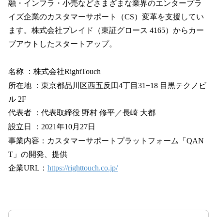
融・インフラ・小売などさまざまな業界のエンタープラ
イズ企業のカスタマーサポート（CS）変革を支援してい
ます。株式会社プレイド（東証グロース 4165）からカー
ブアウトしたスタートアップ。
名称 ：株式会社RightTouch
所在地 ：東京都品川区西五反田4丁目31−18 目黒テクノビ
ル 2F
代表者 ：代表取締役 野村 修平／長崎 大都
設立日 ：2021年10月27日
事業内容：カスタマーサポートプラットフォーム「QAN
T」の開発、提供
企業URL：
https://righttouch.co.jp/