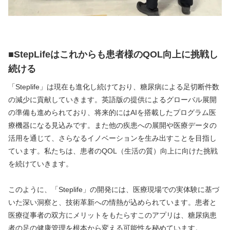
■StepLifeはこれからも患者様のQOL向上に挑戦し
続ける
「Steplife」は現在も進化し続けており、糖尿病による足切断件数
の減少に貢献していきます。英語版の提供によるグローバル展開
の準備も進められており、将来的にはAIを搭載したプログラム医
療機器になる見込みです。また他の疾患への展開や医療データの
活用を通じて、さらなるイノベーションを生み出すことを目指し
ています。私たちは、患者のQOL（生活の質）向上に向けた挑戦
を続けていきます。
このように、「Steplife」の開発には、医療現場での実体験に基づ
いた深い洞察と、技術革新への情熱が込められています。患者と
医療従事者の双方にメリットをもたらすこのアプリは、糖尿病患
者の足の健康管理を根本から変える可能性を秘めています。