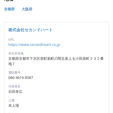
京都府
大阪府
株式会社セカンドハート
URL
https://www.secondheart.co.jp
本社所在地
京都府京都市下京区室町新町の間五条上る小田原町２３２番
地７
電話番号
080-4019-8587
代表者名
石田幸広
上場
未上場