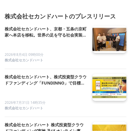
株式会社セカンドハートのプレスリリース
株式会社セカンドハート、京都・五条の京町
家へ本店を移転。世界の足を守る社会実装拠
点「ASHI TERRACE」を2026年10月始動へ
2026年8月4日 09時00分
株式会社セカンドハート
株式会社セカンドハート、株式投資型クラウ
ドファンディング「FUNDINNO」で目標達
成率200%・9,975,000円の資金調達を達成
2026年7月31日 14時35分
株式会社セカンドハート
株式会社セカンドハート 株式投資型クラウ
ドファンディング実施 及び オンライン事業