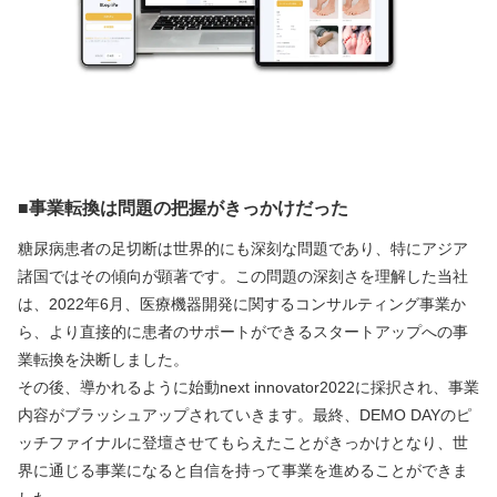
■事業転換は問題の把握がきっかけだった
糖尿病患者の足切断は世界的にも深刻な問題であり、特にアジア
諸国ではその傾向が顕著です。この問題の深刻さを理解した当社
は、2022年6月、医療機器開発に関するコンサルティング事業か
ら、より直接的に患者のサポートができるスタートアップへの事
業転換を決断しました。
その後、導かれるように始動next innovator2022に採択され、事業
内容がブラッシュアップされていきます。最終、DEMO DAYのピ
ッチファイナルに登壇させてもらえたことがきっかけとなり、世
界に通じる事業になると自信を持って事業を進めることができま