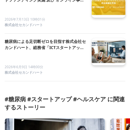
説明会開催のお知らせ
2026年7月13日 10時01分
株式会社セカンドハート
糖尿病による足切断ゼロを目指す株式会社セ
カンドハート、総務省「ICTスタートアップ
リーグ（Support2）」に採択！
2026年6月9日 14時00分
株式会社セカンドハート
#糖尿病 #スタートアップ #ヘルスケア に関連
するストーリー