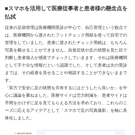
■
スマホを活用して医療従事者と患者様の懸念点を
払拭
従来の足病管理は医療機関受診が中心で、自己管理という観点で
は、医療機関から渡されたフットチェック用紙を使って自宅での
管理をしていました。患者に渡されたチェック用紙は、もちろん
写真を載せることができません。自覚症状や足の状態を見た目で
判断し患者個人が感覚でチェックしていきます。それは医療機関
として不十分な情報だという認識でした。そして患者は次の受診
までは、その経過を見せることや相談することができないままで
す。
「双方で安全に足の状態を共有するにはどうしたら良いか」を中
心に議論を重ねました。医療サイドは労力削減を、患者サイドは
手間をかけずに足を見てもらえる方法を求めており、これらのニ
ーズに応えるアイデアとして「スマホで足の写真撮影」を軸に具
体化しました。