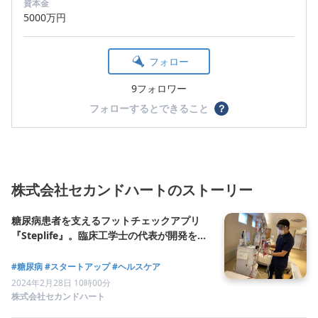
資本金
5000万円
フォロー
9フォロワー
フォローするとできること
？
株式会社セカンドハートのストーリー
糖尿病患者を支えるフットチェックアプリ
『Steplife』。臨床工学士の代表が開発を行
う背景と未来
#糖尿病
#スタートアップ
#ヘルスケア
2024年2月28日 10時00分
株式会社セカンドハート