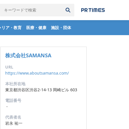
検索履歴
全て削除
ャリア・教育
医療・健康
施設・団体
株式会社SAMANSA
URL
https://www.aboutsamansa.com/
本社所在地
東京都渋谷区渋谷2-14-13 岡崎ビル 603
電話番号
-
代表者名
岩永 祐一