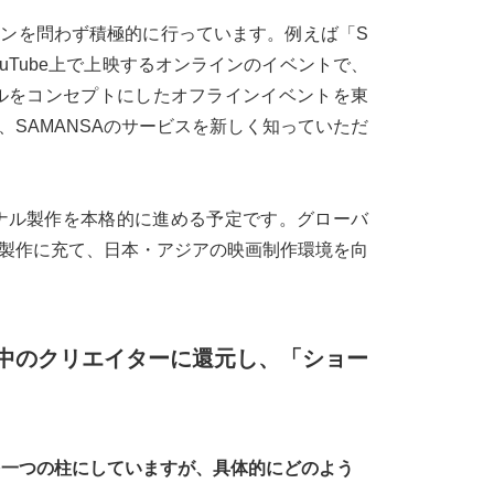
ンを問わず積極的に行っています。例えば「S
日にYouTube上で上映するオンラインのイベントで、
×カクテルをコンセプトにしたオフラインイベントを東
SAMANSAのサービスを新しく知っていただ
ジナル製作を本格的に進める予定です。グローバ
製作に充て、日本・アジアの映画制作環境を向
中のクリエイターに還元し、「ショー
を一つの柱にしていますが、具体的にどのよう