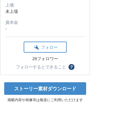
上場
未上場
資本金
-
フォロー
26フォロワー
フォローするとできること
？
ストーリー素材ダウンロード
掲載内容や画像等は報道にご利用いただけます