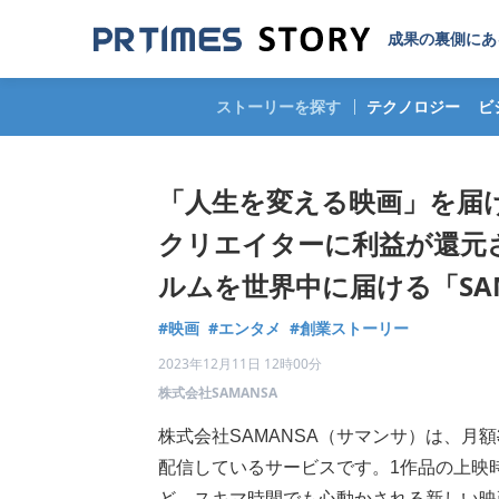
成果の裏側にあ
ストーリーを探す
テクノロジー
ビ
「人生を変える映画」を届
クリエイターに利益が還元
ルムを世界中に届ける「SA
#映画
#エンタメ
#創業ストーリー
2023年12月11日 12時00分
株式会社SAMANSA
株式会社SAMANSA（サマンサ）は、月額
配信しているサービスです。1作品の上映時
ど、スキマ時間でも心動かされる新しい映