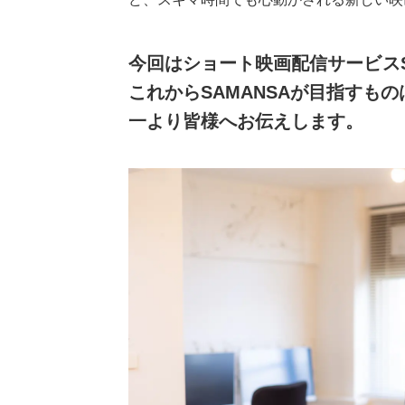
今回はショート映画配信サービスS
これからSAMANSAが目指すも
一より皆様へお伝えします。