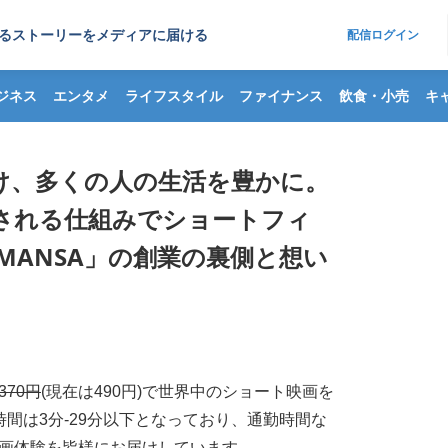
るストーリーをメディアに届ける
配信ログイン
ジネス
エンタメ
ライフスタイル
ファイナンス
飲食・小売
キ
け、多くの人の生活を豊かに。
される仕組みでショートフィ
MANSA」の創業の裏側と想い
370円
(現在は490円)で世界中のショート映画を
間は3分-29分以下となっており、通勤時間な
画体験を皆様にお届けしています。