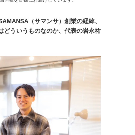
AMANSA（サマンサ）創業の経緯、
のはどういうものなのか、代表の岩永祐