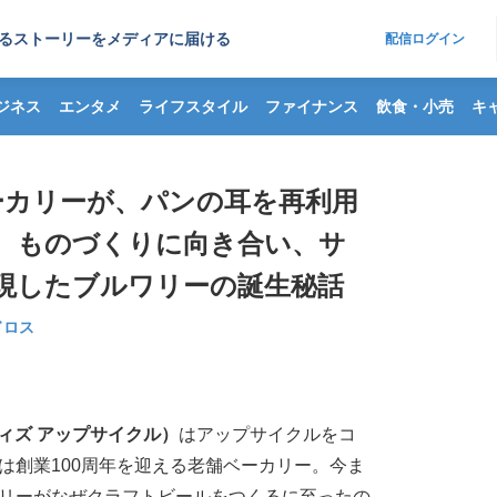
るストーリーをメディアに届ける
配信ログイン
ジネス
エンタメ
ライフスタイル
ファイナンス
飲食・小売
キ
ーカリーが、パンの耳を再利用
。ものづくりに向き合い、サ
現したブルワリーの誕生秘話
ドロス
ライフ ウィズ アップサイクル）
はアップサイクルをコ
は創業100周年を迎える老舗ベーカリー。今ま
リーがなぜクラフトビールをつくるに至ったの