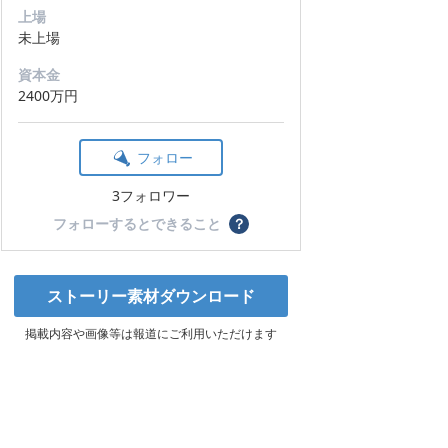
上場
未上場
資本金
2400万円
フォロー
3フォロワー
フォローするとできること
？
ストーリー素材ダウンロード
掲載内容や画像等は報道にご利用いただけます