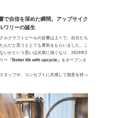
響で自信を深めた瞬間。アップサイク
ルワリーの誕生
クルクラフトビールの反響は上々で、自分たち
たんだと思うととても勇気をもらいました。こ
いかという思いは次第に強くなり、2024年2
リー
「Better life with upcycle」
をオープンさ
スタッフや、コンセプトに共感して熱意を持っ