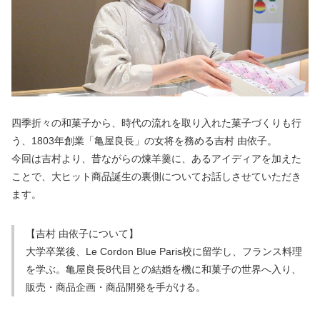
四季折々の和菓子から、時代の流れを取り入れた菓子づくりも行
う、1803年創業「亀屋良長」の女将を務める吉村 由依子。
今回は吉村より、昔ながらの煉羊羹に、あるアイディアを加えた
ことで、大ヒット商品誕生の裏側についてお話しさせていただき
ます。
【吉村 由依子について】
大学卒業後、Le Cordon Blue Paris校に留学し、フランス料理
を学ぶ。亀屋良長8代目との結婚を機に和菓子の世界へ入り、
販売・商品企画・商品開発を手がける。