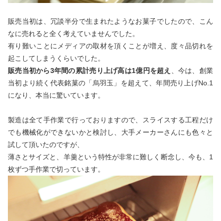
販売当初は、冗談半分で生まれたようなお菓子でしたので、こん
なに売れると全く考えていませんでした。
有り難いことにメディアの取材を頂くことが増え、度々品切れを
起こしてしまうくらいでした。
販売当初から3年間の累計売り上げ高は1億円を超え
、今は、創業
当初より続く代表銘菓の「烏羽玉」を超えて、年間売り上げNo.1
になり、本当に驚いています。
製造は全て手作業で行っておりますので、スライスする工程だけ
でも機械化ができないかと検討し、大手メーカーさんにも色々と
試して頂いたのですが、
薄さとサイズと、羊羹という特性が非常に難しく断念し、今も、1
枚ずつ手作業で切っています。