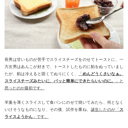
長男は甘いものが苦手でスライスチーズをのせてトーストに、一
方次男はあんこが好きで、トーストしたものに餡をぬっていまし
たが、餡は冷えると固くてぬりにくく、
「
めんどうくさいなぁ。
スライスチーズみたいに、パッと簡単にできたらいいのに。
」と
思ったのが最初です。
羊羹を薄くスライスして食パンにのせて焼いてみたら、何となく
いけそうなものになり、その後、試作を重ね、
誕生したのが「
ス
ライスようかん
」です。