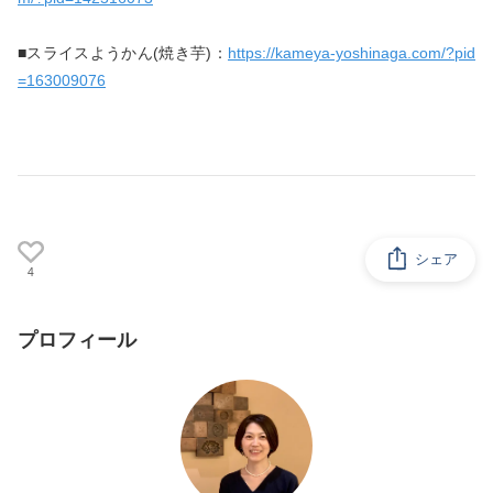
■スライスようかん(焼き芋)：
https://kameya-yoshinaga.com/?pid
=163009076
シェア
4
プロフィール