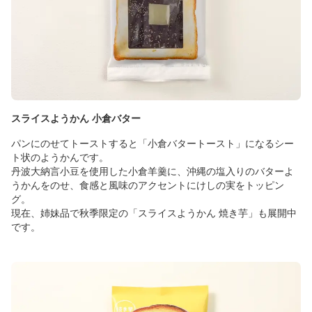
スライスようかん 小倉バター
パンにのせてトーストすると「小倉バタートースト」になるシー
ト状のようかんです。
丹波大納言小豆を使用した小倉羊羹に、沖縄の塩入りのバターよ
うかんをのせ、食感と風味のアクセントにけしの実をトッピン
グ。
現在、姉妹品で秋季限定の「スライスようかん 焼き芋」も展開中
です。