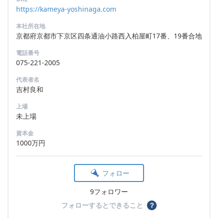
https://kameya-yoshinaga.com
本社所在地
京都府京都市下京区四条通油小路西入柏屋町17番、19番合地
電話番号
075-221-2005
代表者名
吉村良和
上場
未上場
資本金
1000万円
フォロー
9フォロワー
フォローするとできること
？