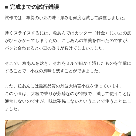
■ 完成までの試行錯誤
試作では、羊羹の小豆の味・厚みを何度も試して調整しました。
薄くスライスするには、粒あんではカッター（針金）に小豆の皮
がひっかかってしまうため、こしあんの羊羹を作ったのですが、
パンと合わせると小豆の香りが負けてしまいました。
そこで、粒あんを炊き、それをミルで細かく潰したものを羊羹に
することで、小豆の風味も残すことができました。
また、粒あんには最高品質の丹波大納言小豆を使っています。
この小豆は、大粒で香りが芳醇なのが特徴で、潰して使うことは
通常しないのですが、味は妥協しないということで使うことにし
ました。