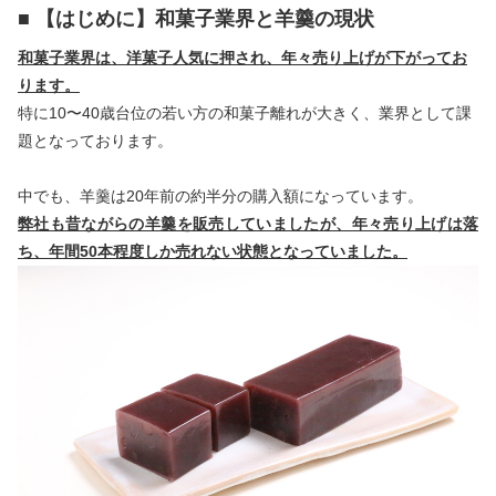
■ 【はじめに】和菓子業界と羊羹の現状
和菓子業界は、洋菓子人気に押され、年々売り上げが下がってお
ります。
特に10〜40歳台位の若い方の和菓子離れが大きく、業界として課
題となっております。
中でも、羊羹は20年前の約半分の購入額になっています。
弊社も昔ながらの羊羹を販売していましたが、年々売り上げは落
ち、年間50本程度しか売れない状態となっていました。