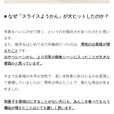
■ なぜ「スライスようかん」が大ヒットしたのか？
羊羹をパンにのせて焼く、というのが面白さがあったのだと思い
ます。
また、販売をはじめてみて印象的だったのは、
男性のお客様が増
えたこと
です。
おやつシーンから、より日常の朝食シーンに入ったことが大きな
要因かと思っています。
今までお客様の大半が女性で、若い女性客に向けたものを意識し
て展開していましたが、男性が増えたことで、新たな視点が生ま
れました。
和菓子を普段口にすることがない方にも、あんこを食べてもらう
機会が増えたことはとても嬉しく思います。