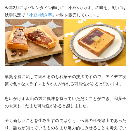
今年2月にはバレンタイン向けに「小豆×カカオ」の味を、9月には
秋季限定で「
小豆×焼き芋
」の味を販売しています。
羊羹を層に流して固めるのも和菓子の技法ですので、アイデア次
第で色々なスライスようかんが作れる可能性があると思います。
思いがけず沢山の方に興味を持っていただくことができ、和菓子
の未来もまだまだ可能性があると感じました。
全く新しいことを生み出すのではなく、伝統の延長線上であった
り、誰もが知っているものをより魅力的にみせることを考えてい