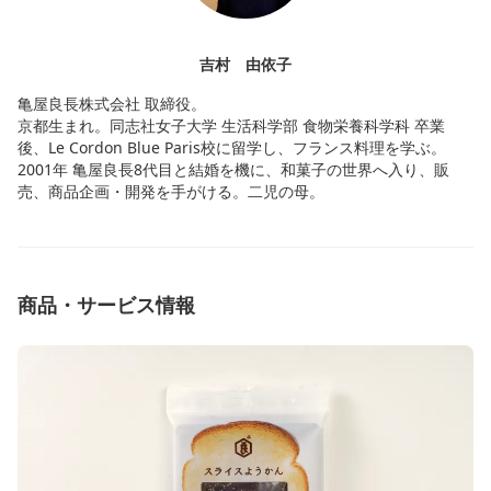
吉村 由依子
亀屋良長株式会社 取締役。
京都生まれ。同志社女子大学 生活科学部 食物栄養科学科 卒業
後、Le Cordon Blue Paris校に留学し、フランス料理を学ぶ。
2001年 亀屋良長8代目と結婚を機に、和菓子の世界へ入り、販
売、商品企画・開発を手がける。二児の母。
商品・サービス情報