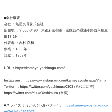
■会社概要
会社 ：亀屋良長株式会社
所在地 ：〒600-8498　京都府京都市下京区四条通油小路西入柏屋
町17-19
代表者 ：吉村 良和
創業 ：1803年 
設立 ：1989年
URL ：https://kameya-yoshinaga.com/
Instagram：https://www.instagram.com/kameyayoshinaga/?hl=ja
Twitter  ：https://twitter.com/yoshimura0303 (八代目店主)
https://twitter.com/YuikoYoshimura (女将)
■スライスようかん(小倉バター)：
https://kameya-yoshinaga.co
m/?pid=142516073