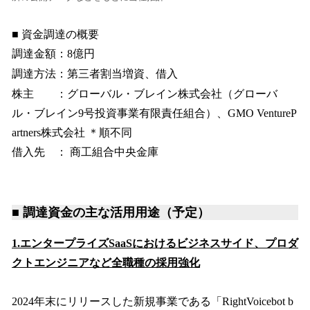
■ 資金調達の概要
調達金額：8億円
調達方法：第三者割当増資、借入
株主 ：グローバル・ブレイン株式会社（グローバ
ル・ブレイン9号投資事業有限責任組合）、GMO VentureP
artners株式会社 ＊順不同
借入先 ： 商工組合中央金庫
■ 調達資金の主な活用用途（予定）
1.エンタープライズSaaSにおけるビジネスサイド、プロダ
クトエンジニアなど全職種の採用強化
2024年末にリリースした新規事業である「RightVoicebot b