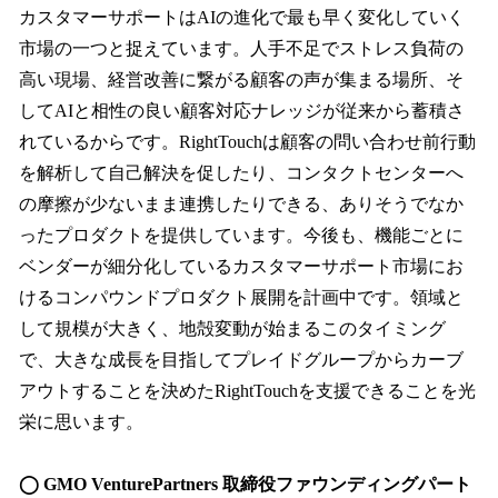
カスタマーサポートはAIの進化で最も早く変化していく
市場の一つと捉えています。人手不足でストレス負荷の
高い現場、経営改善に繋がる顧客の声が集まる場所、そ
してAIと相性の良い顧客対応ナレッジが従来から蓄積さ
れているからです。RightTouchは顧客の問い合わせ前行動
を解析して自己解決を促したり、コンタクトセンターへ
の摩擦が少ないまま連携したりできる、ありそうでなか
ったプロダクトを提供しています。今後も、機能ごとに
ベンダーが細分化しているカスタマーサポート市場にお
けるコンパウンドプロダクト展開を計画中です。領域と
して規模が大きく、地殻変動が始まるこのタイミング
で、大きな成長を目指してプレイドグループからカーブ
アウトすることを決めたRightTouchを支援できることを光
栄に思います。
◯ GMO VenturePartners 取締役ファウンディングパート