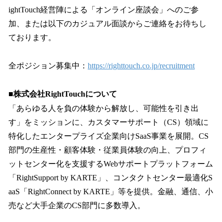
ightTouch経営陣による「オンライン座談会」へのご参
加、または以下のカジュアル面談からご連絡をお待ちし
ております。
全ポジション募集中：
https://righttouch.co.jp/recruitment
■株式会社RightTouchについて
​「あらゆる人を負の体験から解放し、可能性を引き出
す」をミッションに、カスタマーサポート（CS）領域に
特化したエンタープライズ企業向けSaaS事業を展開。CS
部門の生産性・顧客体験・従業員体験の向上、プロフィ
ットセンター化を支援するWebサポートプラットフォーム
「RightSupport by KARTE」、コンタクトセンター最適化S
aaS「RightConnect by KARTE」等を提供。金融、通信、小
売など大手企業のCS部門に多数導入。