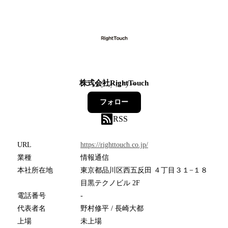
株式会社RightTouch
15
フォロワー
フォロー
RSS
URL
https://righttouch.co.jp/
業種
情報通信
本社所在地
東京都品川区西五反田 ４丁目３１−１８
目黒テクノビル 2F
電話番号
-
代表者名
野村修平 / 長崎大都
上場
未上場