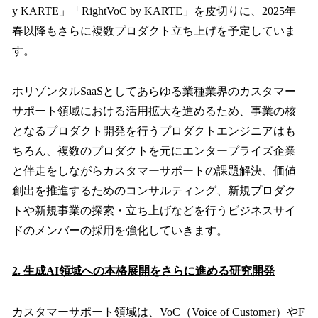
y KARTE」「RightVoC by KARTE」を皮切りに、2025年
春以降もさらに複数プロダクト立ち上げを予定していま
す。
ホリゾンタルSaaSとしてあらゆる業種業界のカスタマー
サポート領域における活用拡大を進めるため、事業の核
となるプロダクト開発を行うプロダクトエンジニアはも
ちろん、複数のプロダクトを元にエンタープライズ企業
と伴走をしながらカスタマーサポートの課題解決、価値
創出を推進するためのコンサルティング、新規プロダク
トや新規事業の探索・立ち上げなどを行うビジネスサイ
ドのメンバーの採用を強化していきます。
2. 生成AI領域への本格展開をさらに進める研究開発
カスタマーサポート領域は、VoC（Voice of Customer）やF