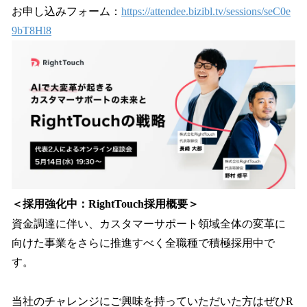
お申し込みフォーム：
https://attendee.bizibl.tv/sessions/seC0e
9bT8Hl8
＜採用強化中：RightTouch採用概要＞
資金調達に伴い、カスタマーサポート領域全体の変革に
向けた事業をさらに推進すべく全職種で積極採用中で
す。
当社のチャレンジにご興味を持っていただいた方はぜひR