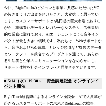
今回、RightTouchのビジョンと事業に共感いただいたVC
の皆さまよりご出資を頂けたこと、大変嬉しく思ってい
ます。カスタマーサポートは3兆円超の巨大市場でありな
がら、非構造化データとレガシーなシステム、労働集約
的な業務に溢れており、AIエージェントによる変革イン
パクトが最も大きい領域です。私たちは、Webサポートか
ら、音声およびVoC領域、ナレッジ領域など複数のデータ
とワークフローを統合するプロダクトを通じて、あらゆ
る生活者と企業のコミュニケーションをなめらかにし、
サポート体験を社会インフラへと昇華させていきます。
■ 5/14（水）19:30～ 資金調達記念 オンラインイ
ベント開催
RightTouch経営陣によるオンライン座談会「AIで大変革が
起きるカスタマーサポートの未来とRightTouchの戦略」