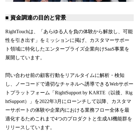
■ 資金調達の目的と背景
RightTouchは、「あらゆる人を負の体験から解放し、可能
性を引き出す」をミッションに掲げ、カスタマーサポー
ト領域に特化したエンタープライズ企業向けSaaS事業を
展開しています。
問い合わせ前の顧客行動をリアルタイムに解析・検知
し、ノーコードで適切なチャネルへ誘導できるWebサポー
トプラットフォーム「RightSupport by KARTE（以後、Rig
htSupport）」を2022年3月にローンチして以降、カスタマ
ーサポートの体験や企業内における業務フロー全体を最
適化するためこれまで4つのプロダクトと生成AI機能群を
リリースしています。