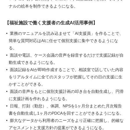
ナルの絵本を制作できるようになる。
【福祉施設で働く支援者の生成AI活用事例】
業務のマニュアルを読み込ませて「AI支援員」を作ることで、
簡単な質問対応はAIに任せて個別支援に集中できるようにな
る。
面談や電話、ケース会議の音声を録音するだけで支援記録が自
動生成できるようになる。
面談記録をAIが即時作成することで、相談室で話していた内容
をリアルタイムに全てのスタッフが把握してその日の支援に生
かすことができる。
面談の音声をもとに個別支援計画の叩き台を自動生成し、円滑
に支援計画を作れるようになる。
日報、打刻（勤怠）、体調、NPSを1ヶ月分まとめた月次報告
書を自動生成し1ヶ月のPDCAを回すことができるようになる。
膨大なデータから利用者のニーズをより正確に把握し、的確な
アセスメントと支援方針の提案ができるようになる。