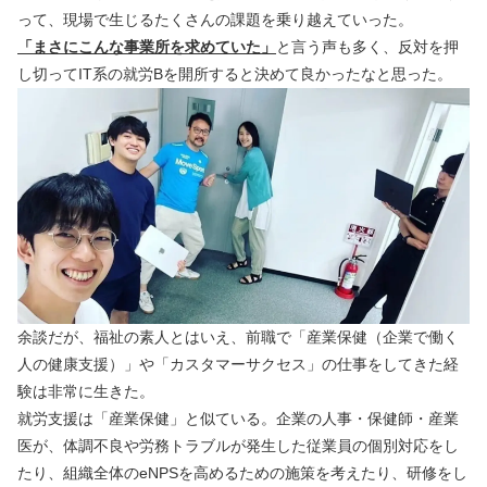
って、現場で生じるたくさんの課題を乗り越えていった。
「まさにこんな事業所を求めていた」
と言う声も多く、反対を押
し切ってIT系の就労Bを開所すると決めて良かったなと思った。
余談だが、福祉の素人とはいえ、前職で「産業保健（企業で働く
人の健康支援）」や「カスタマーサクセス」の仕事をしてきた経
験は非常に生きた。
就労支援は「産業保健」と似ている。企業の人事・保健師・産業
医が、体調不良や労務トラブルが発生した従業員の個別対応をし
たり、組織全体のeNPSを高めるための施策を考えたり、研修をし