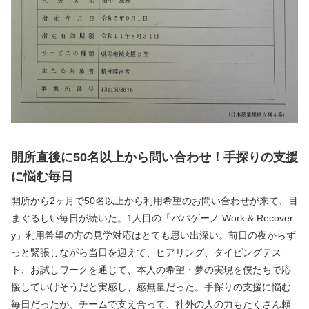
開所直後に50名以上から問い合わせ！手探りの支援
に悩む毎日
開所から2ヶ月で50名以上から利用希望のお問い合わせが来て、目
まぐるしい毎日が続いた。1人目の「パパゲーノ Work & Recover
y」利用希望の方の見学対応はとても思い出深い。前日の夜からず
っと緊張しながら当日を迎えて、ヒアリング、タイピングテス
ト、お試しワークを通じて、本人の希望・夢の実現を僕たちで応
援していけそうだと実感し、感無量だった。手探りの支援に悩む
毎日だったが、チームで支え合って、社外の人の力もたくさん頼