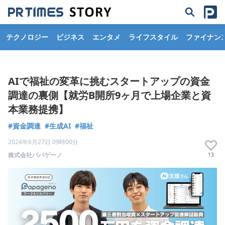
テクノロジー
ビジネス
エンタメ
ライフスタイル
ファイナン
AIで福祉の変革に挑むスタートアップの資金
調達の裏側【就労B開所9ヶ月で上場企業と資
本業務提携】
#資金調達
#生成AI
#福祉
2024年6月27日 09時00分
株式会社パパゲーノ
13