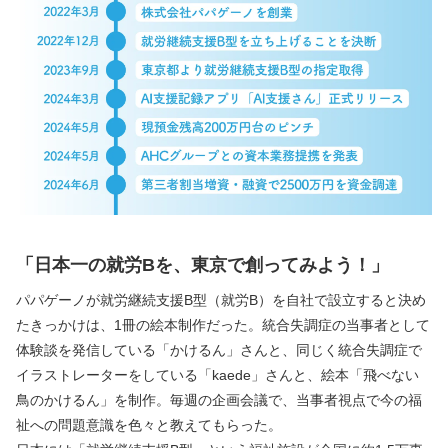
「日本一の就労Bを、東京で創ってみよう！」
パパゲーノが就労継続支援B型（就労B）を自社で設立すると決め
たきっかけは、1冊の絵本制作だった。統合失調症の当事者として
体験談を発信している「かけるん」さんと、同じく統合失調症で
イラストレーターをしている「kaede」さんと、絵本「飛べない
鳥のかけるん」を制作。毎週の企画会議で、当事者視点で今の福
祉への問題意識を色々と教えてもらった。