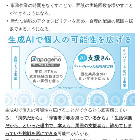
事務作業の時間をなくすことで、面談の実施回数を増やすこと
ができるようになる。
新たな挑戦のアクセシビリティを高め、合理的配慮の範囲を拡
張できるようになる。
生成AIで個人の可能性を広げることができると心底実感してい
る。
「病気だから」「障害者手帳を持っているから」「生活保護
だから」といった理由で、本人も、周囲の支援者も、諦めてしま
っていた挑戦を形にできる
可能性が広がる。