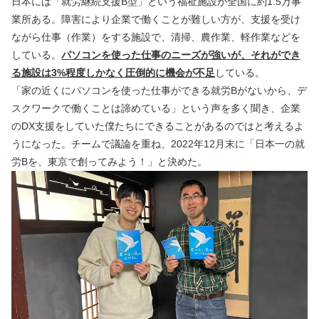
日本には「就労継続支援B型」という福祉施設が全国に約1.5万事
業所ある。障害により企業で働くことが難しい方が、支援を受け
ながら仕事（作業）をする施設で、清掃、農作業、軽作業などを
している。
パソコンを使った仕事のニーズが強いが、それができ
る施設は3%程度しかなく圧倒的に機会が不足
している。
「家の近くにパソコンを使った仕事ができる就労Bがないから、デ
スクワークで働くことは諦めている」という声を多く聞き、企業
のDX支援をしていた僕たちにできることがあるのではと考えるよ
うになった。チームで議論を重ね、2022年12月末に「日本一の就
労Bを、東京で創ってみよう！」と決めた。