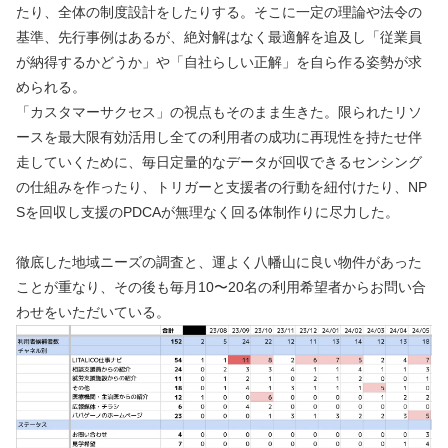
たり、全体の制度設計をしたりする。そこに一定の理論や法令の
基準、先行事例はあるが、絶対解はなく最適解を追及し「従業員
が納得するかどうか」や「自社らしい正解」を自ら作る姿勢が求
められる。
「カスタマーサクセス」の視点もそのまま生きた。限られたリソ
ースを最大限有効活用し全ての利用者の成功に再現性を持たせ伴
走していくために、毎日定量的なデータが回収できるセンシング
の仕組みを作ったり、トリガーと支援者の行動を紐付けたり、NP
Sを回収し支援のPDCAが無理なく回る体制作りに尽力した。
徹底した地域ニーズの調査と、運よく八幡山に良い物件があった
ことが重なり、その後も毎月10〜20名の利用希望者からお問い合
わせをいただいている。