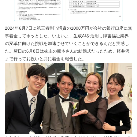
2024年6月7日に第三者割当増資の1000万円が会社の銀行口座に無
事着金してホッとした。いよいよ、生成AIを活用し障害福祉業界
の変革に向けた挑戦を加速させていくことができるんだと実感し
た。翌日の6月8日は株主の熊本さんの結婚式だったため、軽井沢
まで行ってお祝いと共に着金を報告した。