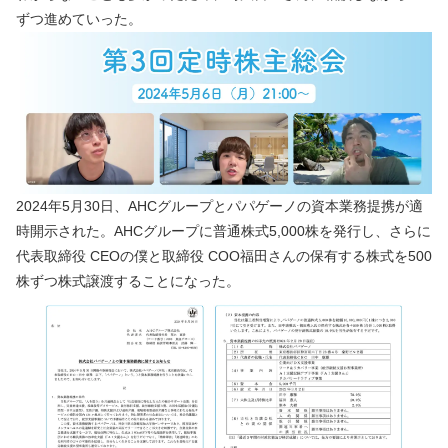
ずつ進めていった。
2024年5月30日、AHCグループとパパゲーノの資本業務提携が適
時開示された。AHCグループに普通株式5,000株を発行し、さらに
代表取締役 CEOの僕と取締役 COO福田さんの保有する株式を500
株ずつ株式譲渡することになった。