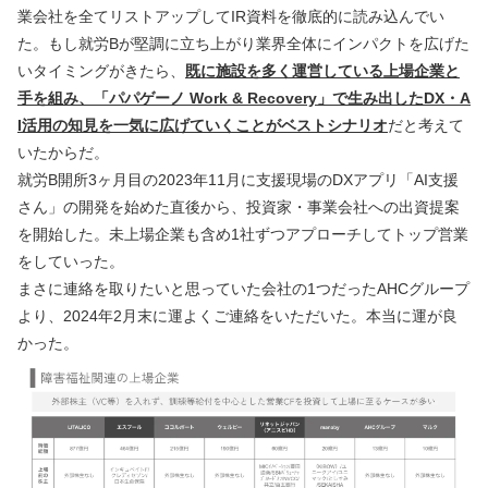
業会社を全てリストアップしてIR資料を徹底的に読み込んでい
た。もし就労Bが堅調に立ち上がり業界全体にインパクトを広げた
いタイミングがきたら、
既に施設を多く運営している上場企業と
手を組み、「パパゲーノ Work & Recovery」で生み出したDX・A
I活用の知見を一気に広げていくことがベストシナリオ
だと考えて
いたからだ。
就労B開所3ヶ月目の2023年11月に支援現場のDXアプリ「AI支援
さん」の開発を始めた直後から、投資家・事業会社への出資提案
を開始した。未上場企業も含め1社ずつアプローチしてトップ営業
をしていった。
まさに連絡を取りたいと思っていた会社の1つだったAHCグループ
より、2024年2月末に運よくご連絡をいただいた。本当に運が良
かった。