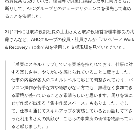
出資提案も受けていた。経営陣で慎重に議論した末に両方ともお
断りして、AHCグループとのデューデリジェンスを優先して進め
ることを決断した。
3月12日には取締役副社長の土山さんと取締役経営管理本部長の武
藤さんなど、AHCグループの役員・社員さんが「パパゲーノ Work 
& Recovery」に来てAIを活用した支援現場を見ていただいた。
「着実にスキルアップしている実感を持たれており、仕事に対
する楽しさや、やりがいを感じられていることに驚きました。
仕事の内容が各人のスキルレベルに応じて調整されており、パ
ソコン操作が苦手な方や経験がない方でも、無理なく参加でき
る環境が整っていることが素晴らしいと思います。周りを気に
せず作業が出来る「集中作業スペース」もありました。そし
て、仕事を通じてスキルアップを実感しているとお話して下さ
った利用者さんの笑顔が、こちらの事業所の価値を物語ってい
ると感じました。」