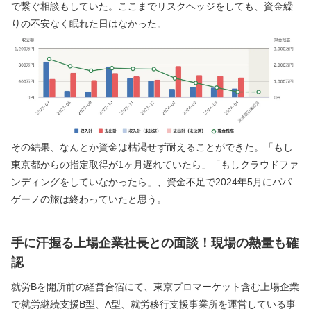
で繋ぐ相談もしていた。ここまでリスクヘッジをしても、資金繰
りの不安なく眠れた日はなかった。
その結果、なんとか資金は枯渇せず耐えることができた。「もし
東京都からの指定取得が1ヶ月遅れていたら」「もしクラウドファ
ンディングをしていなかったら」、資金不足で2024年5月にパパ
ゲーノの旅は終わっていたと思う。
手に汗握る上場企業社長との面談！現場の熱量も確
認
就労Bを開所前の経営合宿にて、東京プロマーケット含む上場企業
で就労継続支援B型、A型、就労移行支援事業所を運営している事