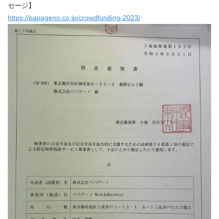
セージ】
https://papageno.co.jp/crowdfunding-2023/