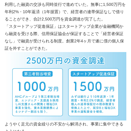
利用した融資の交渉も同時並行で進めていた。無事に1,500万円を
年利2%・10年返済（1年据置）で、経営者の連帯保証なしで借り
ることができ、合計2,500万円を資金調達が完了した。
「スタートアップ促進保証」はスタートアップ企業が金融機関か
ら融資を受ける際、信用保証協会が保証することで「経営者保証
なし」で融資が受けられる制度。創業2年4ヶ月で遂に僕の個人保
証を外すことができた。
ようやく足元の資金繰りの不安から解消され、事業に集中できる