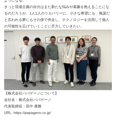
ようになる。
きっと現場主義の自分はまた新たな悩みや葛藤を抱えることにな
るのだろうが、1人1人のリカバリーに、小さな希望にも、無謀だ
と言われる夢にもその傍で伴走し、テクノロジーを活用して個人
の可能性を広げていくことに尽力していきたい。
【株式会社パパゲーノについて】
会社名：株式会社パパゲーノ
代表取締役：田中 康雅
URL: https://papageno.co.jp/