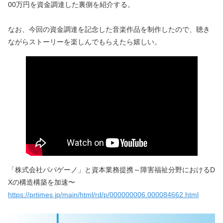
00万円を資金調達した裏側を紹介する。
なお、今回の資金調達を記念した音楽作品を制作したので、聴き
ながらストーリーを楽しんでもらえたら嬉しい。
「株式会社パパゲーノ」と資本業務提携～障害福祉分野におけるD
Xの構造構築を加速〜
https://prtimes.jp/main/html/rd/p/000000006.000084662.html