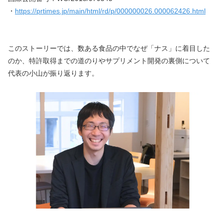
・
https://prtimes.jp/main/html/rd/p/000000026.000062426.html
このストーリーでは、数ある食品の中でなぜ「ナス」に着目した
のか、特許取得までの道のりやサプリメント開発の裏側について
代表の小山が振り返ります。