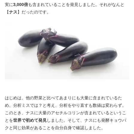
実に
3,000倍
も含まれていることを発見しました。それがなんと
【
ナス
】だったのです。
はじめは、他の野菜と比べてあまりにも大量に含まれているた
め、分析ミスでは？と考え、分析をやり直すも数値は変わらず。
このとき、ナスに大量のアセチルコリンが含まれているというこ
とを
世界で初めて発見
しました。そして、ナスにも発酵キョウバ
クと同じ効果があることを自分自身で確認しました。