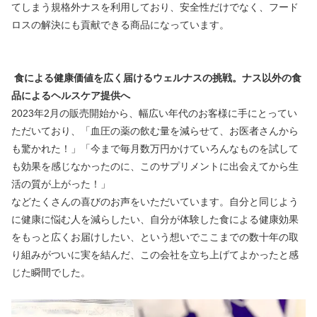
てしまう規格外ナスを利用しており、安全性だけでなく、フード
ロスの解決にも貢献できる商品になっています。
 食による健康価値を広く届けるウェルナスの挑戦。ナス以外の食
品によるヘルスケア提供へ
2023年2月の販売開始から、幅広い年代のお客様に手にとってい
ただいており、「血圧の薬の飲む量を減らせて、お医者さんから
も驚かれた！」「今まで毎月数万円かけていろんなものを試して
も効果を感じなかったのに、このサプリメントに出会えてから生
活の質が上がった！」
などたくさんの喜びのお声をいただいています。自分と同じよう
に健康に悩む人を減らしたい、自分が体験した食による健康効果
をもっと広くお届けしたい、という想いでここまでの数十年の取
り組みがついに実を結んだ、この会社を立ち上げてよかったと感
じた瞬間でした。