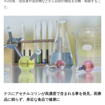
※2分取：混合液や混合物などから目的の物質を分離・精製するこ
と。
ナスにアセチルコリンが高濃度で含まれる事を発見。医療
品に頼らず、身近な食品で健康に