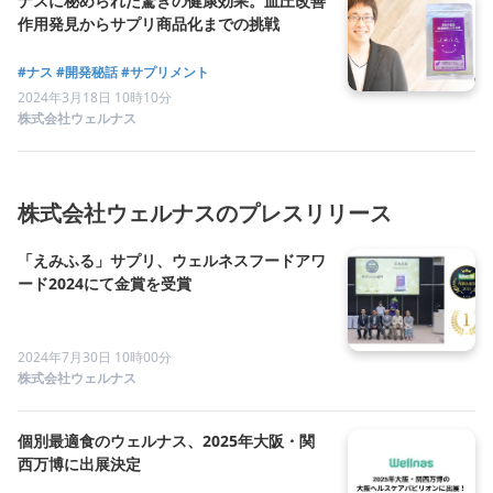
ナスに秘められた驚きの健康効果。血圧改善
作用発見からサプリ商品化までの挑戦
#ナス
#開発秘話
#サプリメント
2024年3月18日 10時10分
株式会社ウェルナス
株式会社ウェルナスのプレスリリース
「えみふる」サプリ、ウェルネスフードアワ
ード2024にて金賞を受賞
2024年7月30日 10時00分
株式会社ウェルナス
個別最適食のウェルナス、2025年大阪・関
西万博に出展決定